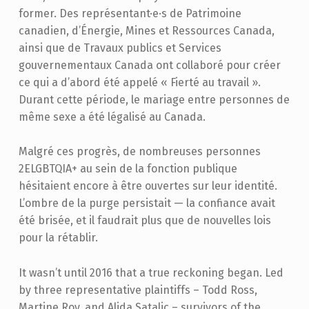
former. Des représentant·e·s de Patrimoine
canadien, d’Énergie, Mines et Ressources Canada,
ainsi que de Travaux publics et Services
gouvernementaux Canada ont collaboré pour créer
ce qui a d’abord été appelé « Fierté au travail ».
Durant cette période, le mariage entre personnes de
même sexe a été légalisé au Canada.
Malgré ces progrès, de nombreuses personnes
2ELGBTQIA+ au sein de la fonction publique
hésitaient encore à être ouvertes sur leur identité.
L’ombre de la purge persistait — la confiance avait
été brisée, et il faudrait plus que de nouvelles lois
pour la rétablir.
It wasn’t until 2016 that a true reckoning began. Led
by three representative plaintiffs – Todd Ross,
Martine Roy, and Alida Satalic – survivors of the