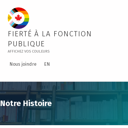
Our History – Public Service Pride
FIERTÉ À LA FONCTION
PUBLIQUE
AFFICHEZ VOS COULEURS
Nous joindre
EN
Notre Histoire