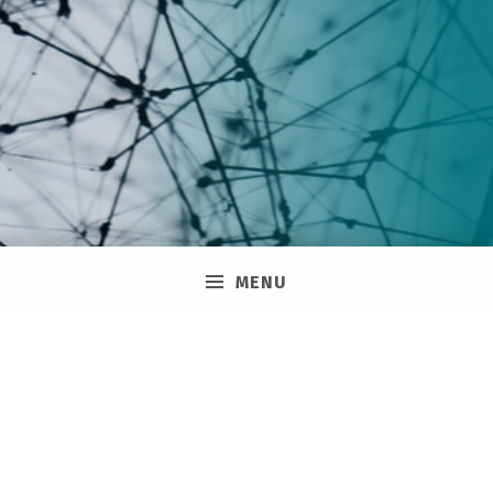
MENU
Adhésion
Rejoignez le Réseau de la FFP et restez informé