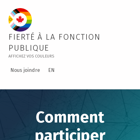
Get Involved – Public Service Pride
FIERTÉ À LA FONCTION
PUBLIQUE
AFFICHEZ VOS COULEURS
Nous joindre
EN
Comment
participer