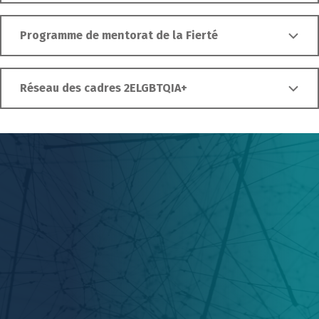
Programme de mentorat de la Fierté
Réseau des cadres 2ELGBTQIA+