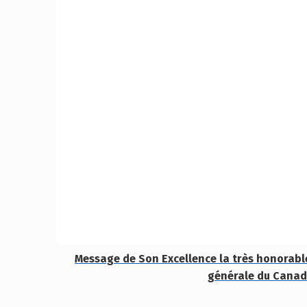
Message de Son Excellence la très honorab
générale du Cana