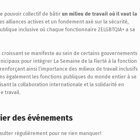
e pouvoir collectif de bâtir
un milieu de travail où il vaut la
des alliances actives et un fondement axé sur la sécurité,
ublique inclusive où chaque fonctionnaire 2ELGBTQIA+ a sa
êt croissant se manifeste au sein de certains gouvernements
unicipaux pour intégrer La Semaine de la Fierté à la fonction
enforçant ainsi l’importance des milieux de travail inclusifs
tons également les fonctions publiques du monde entier à se
risant la collaboration internationale et la solidarité en
e travail.
drier des événements
nsulter régulièrement pour ne rien manquer!