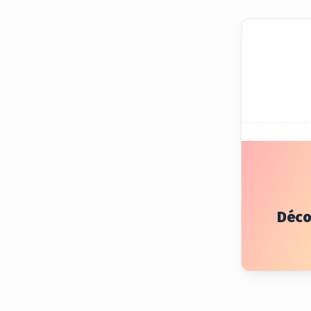
Décou