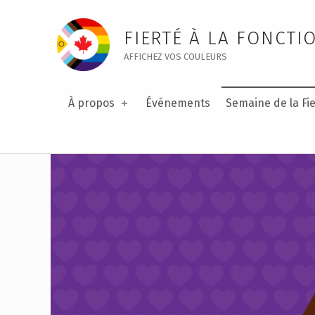
Public Service Pride Week – Public Service Pride
FIERTÉ À LA FONCTI
AFFICHEZ VOS COULEURS
À propos
Événements
Semaine de la Fie