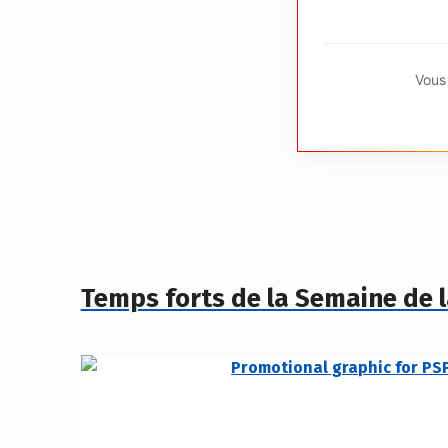
Vous 
Temps forts de la Semaine de l