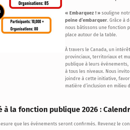
« Embarquez ! »
souligne notr
peine d’embarquer
. Grâce à 
nous bâtissons une fonction p
place autour de la table.
À travers le Canada, un intér
provinciaux, territoriaux et m
publique à leurs événements, r
à tous les niveaux. Nous invi
joindre à cette initiative, favo
matière d’inclusion en milieu d
é à la fonction publique 2026 : Calen
 mesure que les événements seront confirmés. Revenez le co