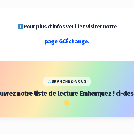
Pour plus d'infos veuillez visiter notre
page GCÉchange.
BRANCHEZ-VOUS
vrez notre liste de lecture Embarquez ! ci-de