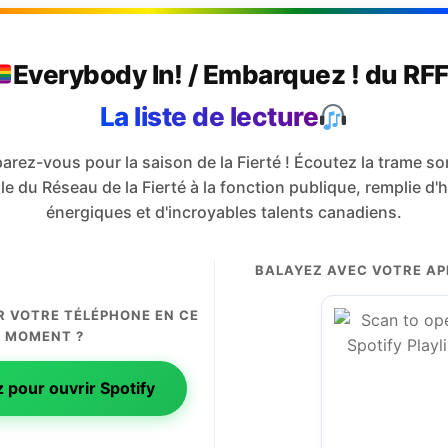
Everybody In! / Embarquez ! du RF
La liste de lecture
arez-vous pour la saison de la Fierté ! Écoutez la trame s
elle du Réseau de la Fierté à la fonction publique, remplie d
énergiques et d'incroyables talents canadiens.
BALAYEZ AVEC VOTRE AP
R VOTRE TÉLÉPHONE EN CE
MOMENT ?
pour ouvrir Spotify