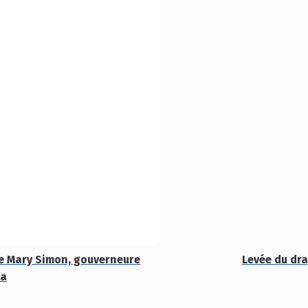
le Mary Simon, gouverneure
Levée du dr
da