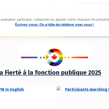
souhaitez participer, collaborer ou ajouter votre chanson incontourn
Écrivez-nous. On a hâte de célébrer avec vous !
a Fierté à la fonction publique 2025