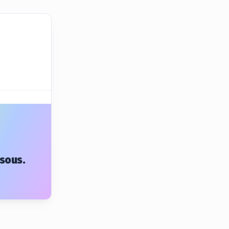
ssous.