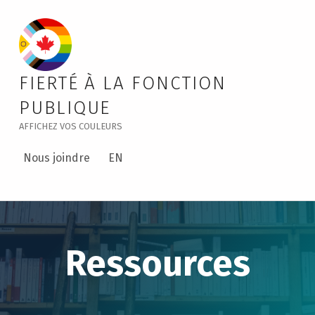
Learn About Pronouns – Public Service Pride
FIERTÉ À LA FONCTION
PUBLIQUE
AFFICHEZ VOS COULEURS
Nous joindre
EN
Ressources