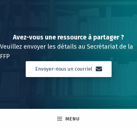
Avez-vous une ressource à partager ?
Veuillez envoyer les détails au Secrétariat de la
FFP
Envoyer-nous un courriel
MENU
Skip back to main navigation