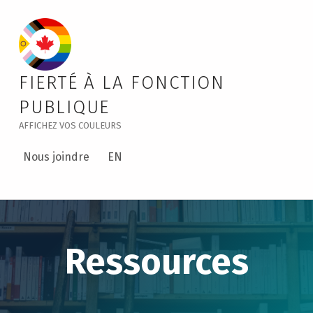
Inclusive Washrooms – Public Service Pride
FIERTÉ À LA FONCTION
PUBLIQUE
AFFICHEZ VOS COULEURS
Nous joindre
EN
Ressources