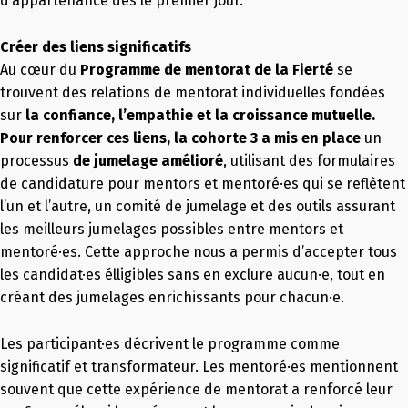
d’appartenance dès le premier jour.
Créer des liens significatifs
Au cœur du
Programme de mentorat de la Fierté
se
trouvent des relations de mentorat individuelles fondées
sur
la confiance, l’empathie et la croissance mutuelle.
Pour renforcer ces liens, la cohorte 3 a mis en place
un
processus
de jumelage amélioré
, utilisant des formulaires
de candidature pour mentors et mentoré·es qui se reflètent
l’un et l’autre, un comité de jumelage et des outils assurant
les meilleurs jumelages possibles entre mentors et
mentoré·es. Cette approche nous a permis d’accepter tous
les candidat·es élligibles sans en exclure aucun·e, tout en
créant des jumelages enrichissants pour chacun·e.
Les participant·es décrivent le programme comme
significatif et transformateur. Les mentoré·es mentionnent
souvent que cette expérience de mentorat a renforcé leur